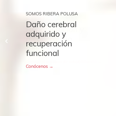
SOMOS RIBERA POLUSA
SOMOS RIBERA POLUSA
Daño cerebral
Rehabilitación y
adquirido y
recuperación
recuperación
funcional
funcional
Conoce el servicio de rehabilitación →
Conócenos →