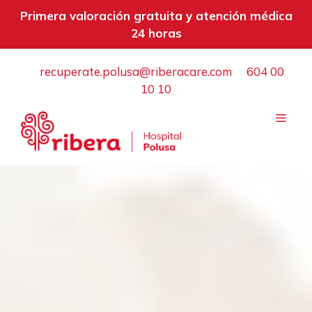
Primera valoración gratuita y atención médica
24 horas
Saltar
recuperate.polusa@riberacare.com
604 00
al
10 10
contenido
Menú